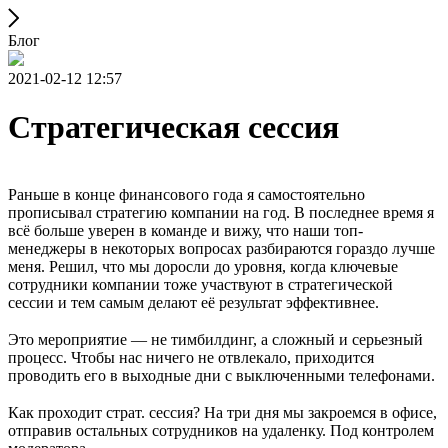
Блог
2021-02-12 12:57
Стратегическая сессия
Раньше в конце финансового года я самостоятельно
прописывал стратегию компании на год. В последнее время я
всё больше уверен в команде и вижу, что наши топ-
менеджеры в некоторых вопросах разбираются гораздо лучше
меня. Решил, что мы доросли до уровня, когда ключевые
сотрудники компании тоже участвуют в стратегической
сессии и тем самым делают её результат эффективнее.
⠀
Это мероприятие — не тимбилдинг, а сложный и серьезный
процесс. Чтобы нас ничего не отвлекало, приходится
проводить его в выходные дни с выключенными телефонами.
⠀
Как проходит страт. сессия? На три дня мы закроемся в офисе,
отправив остальных сотрудников на удаленку. Под контролем