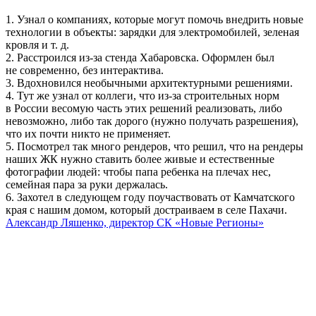
1. Узнал о компаниях, которые могут помочь внедрить новые
технологии в объекты: зарядки для электромобилей, зеленая
кровля и т. д.
2. Расстроился из-за стенда Хабаровска. Оформлен был
не современно, без интерактива.
3. Вдохновился необычными архитектурными решениями.
4. Тут же узнал от коллеги, что из-за строительных норм
в России весомую часть этих решений реализовать, либо
невозможно, либо так дорого (нужно получать разрешения),
что их почти никто не применяет.
5. Посмотрел так много рендеров, что решил, что на рендеры
наших ЖК нужно ставить более живые и естественные
фотографии людей: чтобы папа ребенка на плечах нес,
семейная пара за руки держалась.
6. Захотел в следующем году поучаствовать от Камчатского
края с нашим домом, который достраиваем в селе Пахачи.
Александр Ляшенко, директор СК «Новые Регионы»